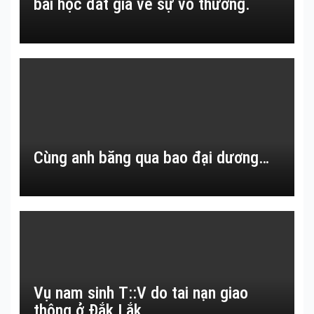
bài học đắt giá về sự vô thường.
Cùng anh băng qua bao đại dương…
Vụ nam sinh T::V do tai nạn giao
thông ở Đắk Lắk