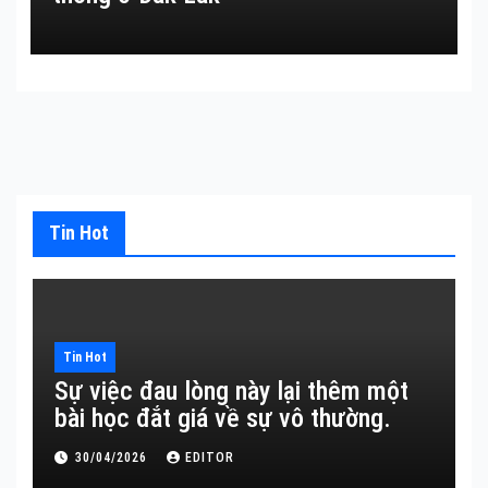
Tin Hot
Tin Hot
Sự việc đau lòng này lại thêm một
bài học đắt giá về sự vô thường.
30/04/2026
EDITOR