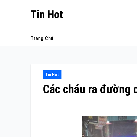
Skip
Tin Hot
to
content
Trang Chủ
Tin Hot
Các cháu ra đường 