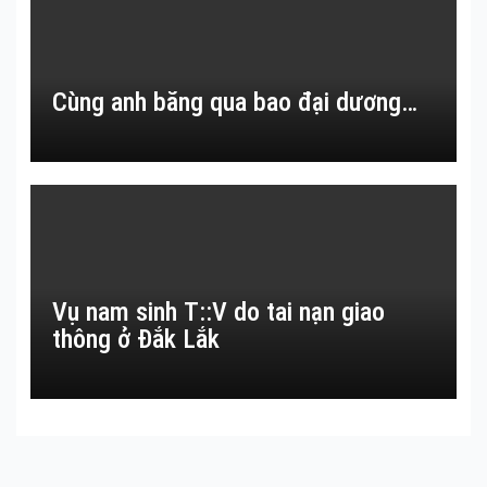
Cùng anh băng qua bao đại dương…
Vụ nam sinh T::V do tai nạn giao
thông ở Đắk Lắk