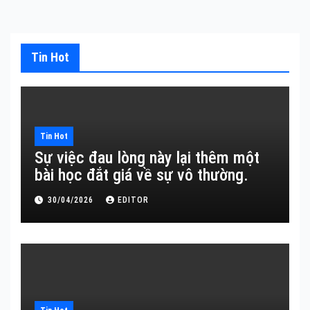
Tin Hot
Tin Hot
Sự việc đau lòng này lại thêm một
bài học đắt giá về sự vô thường.
30/04/2026
EDITOR