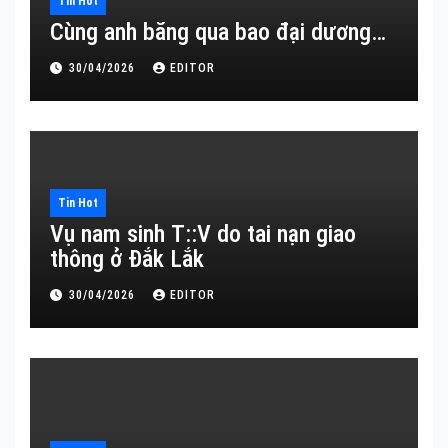
Tin Hot
Cùng anh băng qua bao đại dương…
30/04/2026
EDITOR
Tin Hot
Vụ nam sinh T::V do tai nạn giao
thông ở Đắk Lắk
30/04/2026
EDITOR