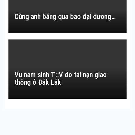
Cùng anh băng qua bao đại dương…
Vụ nam sinh T::V do tai nạn giao
thông ở Đắk Lắk