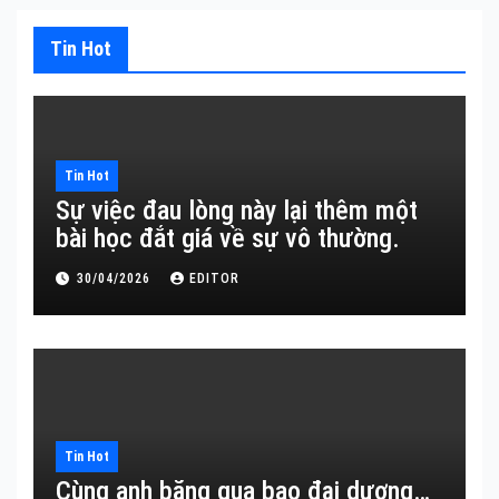
Tin Hot
Tin Hot
Sự việc đau lòng này lại thêm một
bài học đắt giá về sự vô thường.
30/04/2026
EDITOR
Tin Hot
Cùng anh băng qua bao đại dương…