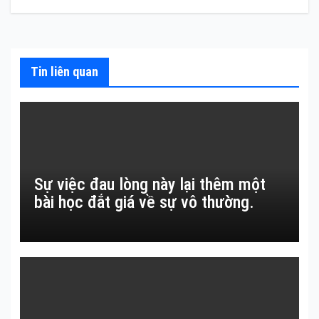
viết
Tin liên quan
Sự việc đau lòng này lại thêm một
bài học đắt giá về sự vô thường.