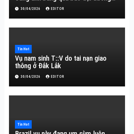
30/04/2026
EDITOR
Tin Hot
Vụ nam sinh T::V do tai nạn giao
thông ở Đắk Lắk
30/04/2026
EDITOR
Tin Hot
Brazil vụ này đang um sùm luôn