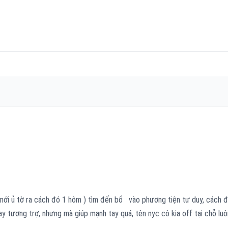
( mới ủ tờ ra cách đó 1 hôm ) tìm đến bổ vào phương tiện tư duy, cách 
ay tương trợ, nhưng mà giúp mạnh tay quá, tên nyc cô kia off tại chỗ luô