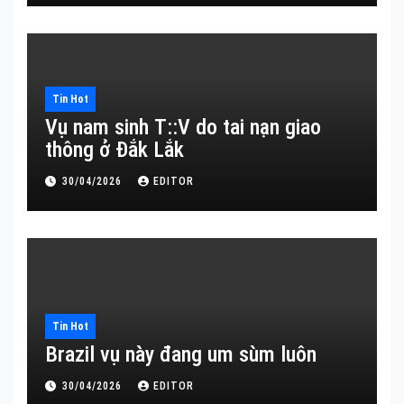
Tin Hot
Vụ nam sinh T::V do tai nạn giao
thông ở Đắk Lắk
30/04/2026
EDITOR
Tin Hot
Brazil vụ này đang um sùm luôn
30/04/2026
EDITOR