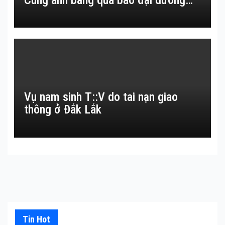
Vụ nam sinh T::V do tai nạn giao
thông ở Đắk Lắk
Tin Hot