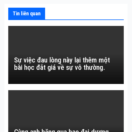
Tin liên quan
Sự việc đau lòng này lại thêm một
bài học đắt giá về sự vô thường.
Cùng anh băng qua bao đại dương…