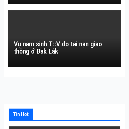
Vụ nam sinh T::V do tai nạn giao
thông ở Đắk Lắk
Tin Hot