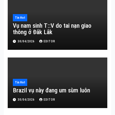
Tin Hot
Vụ nam sinh T::V do tai nạn giao
thông ở Đắk Lắk
30/04/2026
EDITOR
Tin Hot
Brazil vụ này đang um sùm luôn
30/04/2026
EDITOR