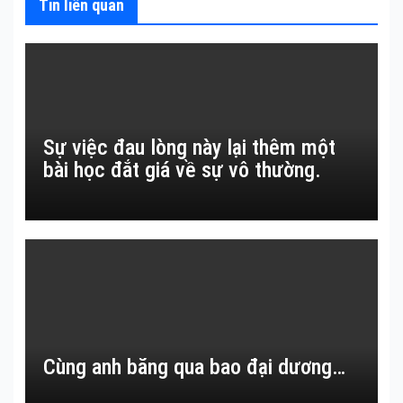
Tin liên quan
Sự việc đau lòng này lại thêm một
bài học đắt giá về sự vô thường.
Cùng anh băng qua bao đại dương…