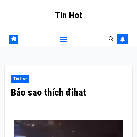
Skip
Tin Hot
to
content
Tin Hot
Bảo sao thích đihat