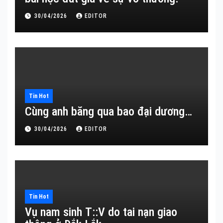
30/04/2026
EDITOR
Tin Hot
Cùng anh băng qua bao đại dương…
30/04/2026
EDITOR
Tin Hot
Vụ nam sinh T::V do tai nạn giao