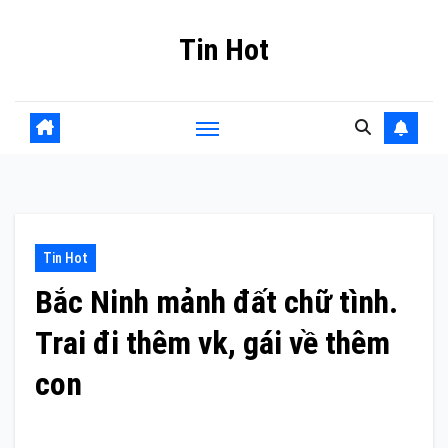
Skip
Tin Hot
to
content
Tin Hot
Bắc Ninh mảnh đất chữ tình.
Trai đi thêm vk, gái về thêm
con