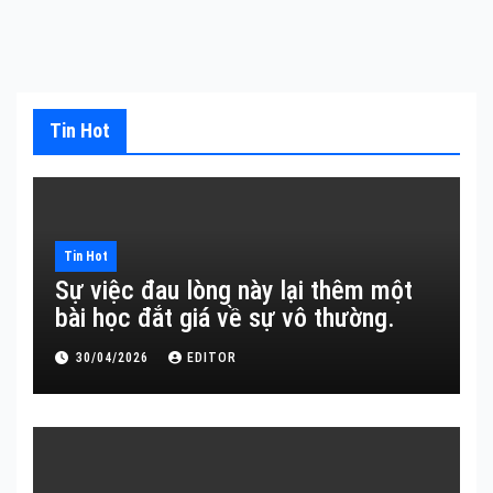
Tin Hot
Tin Hot
Sự việc đau lòng này lại thêm một
bài học đắt giá về sự vô thường.
30/04/2026
EDITOR