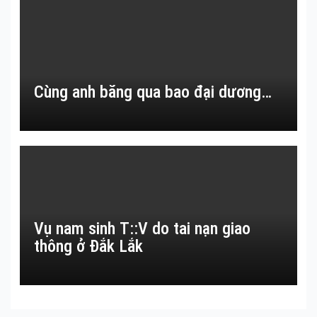
Cùng anh băng qua bao đại dương…
Vụ nam sinh T::V do tai nạn giao
thông ở Đắk Lắk