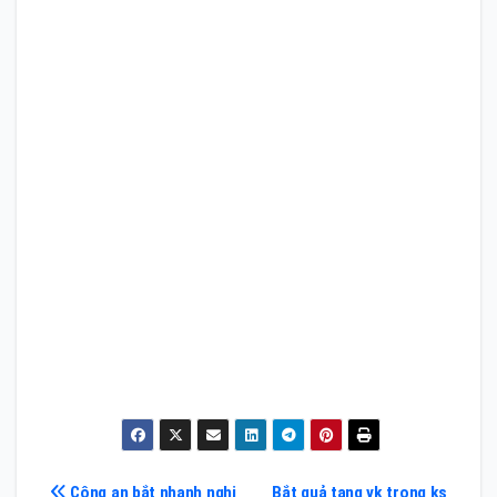
Công an bắt nhanh nghi
Bắt quả tang vk trong ks