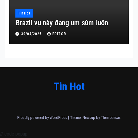
Tin Hot
Brazil vụ này đang um sùm luôn
30/04/2026
EDITOR
Tin Hot
Proudly powered by WordPress
|
Theme: Newsup by
Themeansar
.
// code popup