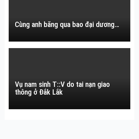
Cùng anh băng qua bao đại dương…
Vụ nam sinh T::V do tai nạn giao
thông ở Đắk Lắk