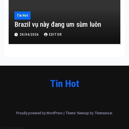
Tin Hot
Brazil vụ này đang um sùm luôn
30/04/2026
EDITOR
Tin Hot
Proudly powered by WordPress
|
Theme: Newsup by
Themeansar
.
// code popup