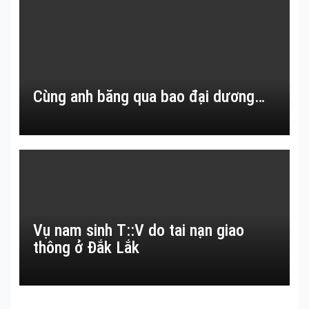
Cùng anh băng qua bao đại dương…
Vụ nam sinh T::V do tai nạn giao
thông ở Đắk Lắk