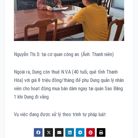
Nguyễn Thị D. tại cơ quan công an. (Ảnh: Thanh niên)
Ngoài ra, Dung còn thuê N.V.A (40 tuổi, quê tỉnh Thanh
Hóa) với giá 8 triệu đồng/tháng để phụ Dung quản lý nhân
viên cho hoạt động mua bán dâm ngay tại quán Sao Băng
1 khi Dung đi vắng.
Vụ việc đang được xử lý theo trình tự pháp luật