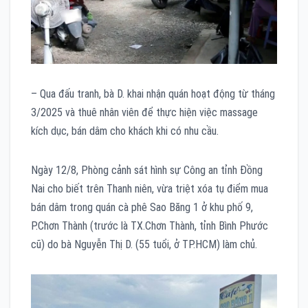
– Qua đấu tranh, bà D. khai nhận quán hoạt động từ tháng
3/2025 và thuê nhân viên để thực hiện việc massage
kích dục, bán dâm cho khách khi có nhu cầu.
Ngày 12/8, Phòng cảnh sát hình sự Công an tỉnh Đồng
Nai cho biết trên Thanh niên, vừa triệt xóa tụ điểm mua
bán dâm trong quán cà phê Sao Băng 1 ở khu phố 9,
P.Chơn Thành (trước là TX.Chơn Thành, tỉnh Bình Phước
cũ) do bà Nguyễn Thị D. (55 tuổi, ở TP.HCM) làm chủ.