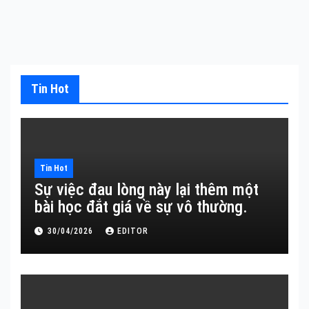
Tin Hot
Tin Hot
Sự việc đau lòng này lại thêm một
bài học đắt giá về sự vô thường.
30/04/2026
EDITOR