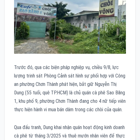
Trước đó, qua các biện pháp nghiệp vụ, chiều 9/8, lực
lượng trinh sát Phòng Cảnh sát hình sự phối hợp với Công
an phường Chơn Thành phát hiện, bắt giữ Nguyễn Thị
Dung (55 tuổi, quê TP.HCM) là chủ quán cà phê Sao Băng
1, khu phố 9, phường Chơn Thành đang cho 4 nữ tiếp viên
thực hiện hành vi mua bán dâm trong các chòi của quán.
Qua đấu tranh, Dung khai nhận quán hoạt động kinh doanh
cà phê từ tháng 3/2025 và thuê mướn nhân viên để thực