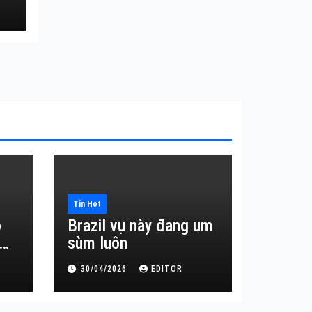
Tin Hot
o
Brazil vụ này đang um
sùm luôn
30/04/2026
EDITOR