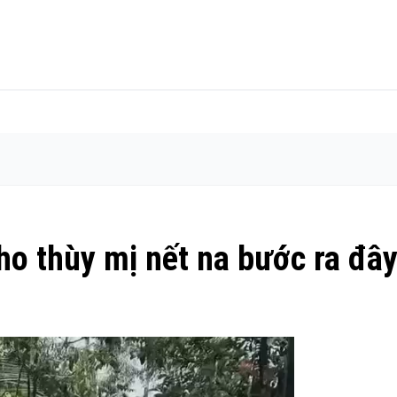
cho thùy mị nết na bước ra đâ