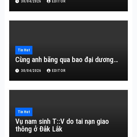
30/04/2026
EDITOR
Tin Hot
Cùng anh băng qua bao đại dương…
30/04/2026
EDITOR
Tin Hot
Vụ nam sinh T::V do tai nạn giao
thông ở Đắk Lắk