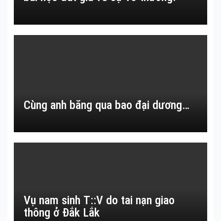
Cùng anh băng qua bao đại dương…
Vụ nam sinh T::V do tai nạn giao
thông ở Đắk Lắk