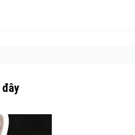
à đây