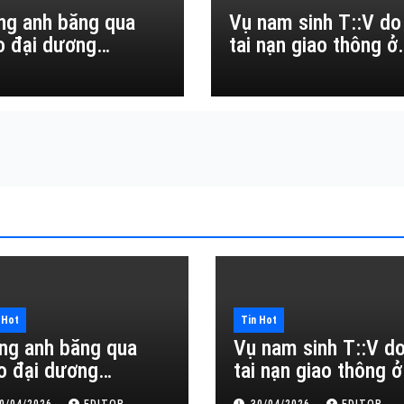
ng anh băng qua
Vụ nam sinh T::V do
o đại dương…
tai nạn giao thông ở
Đắk Lắk
 Hot
Tin Hot
ng anh băng qua
Vụ nam sinh T::V d
o đại dương…
tai nạn giao thông ở
Đắk Lắk