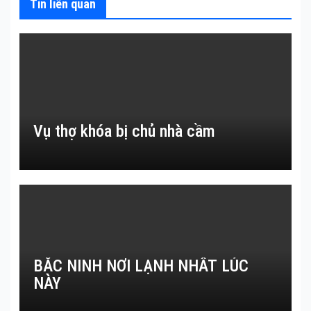
Tin liên quan
Vụ thợ khóa bị chủ nhà cầm
BẮC NINH NƠI LẠNH NHẤT LÚC
NÀY