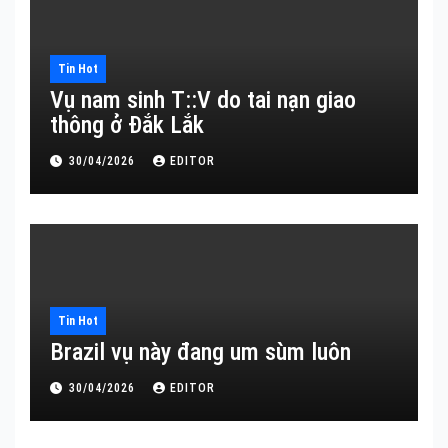
Tin Hot
Vụ nam sinh T::V do tai nạn giao
thông ở Đắk Lắk
30/04/2026
EDITOR
Tin Hot
Brazil vụ này đang um sùm luôn
30/04/2026
EDITOR