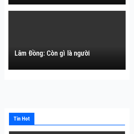
Lâm Đồng: Còn gì là người
Tin Hot