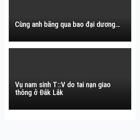
Cùng anh băng qua bao đại dương…
Vụ nam sinh T::V do tai nạn giao
thông ở Đắk Lắk