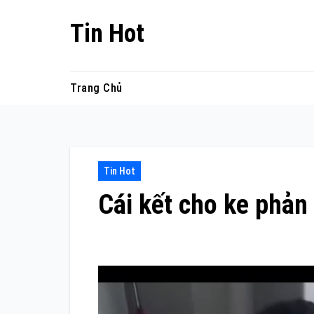
Skip
Tin Hot
to
content
Trang Chủ
Tin Hot
Cái kết cho ke phản