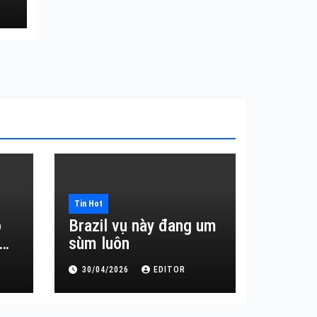
Tin Hot
o
Brazil vụ này đang um
sùm luôn
30/04/2026
EDITOR