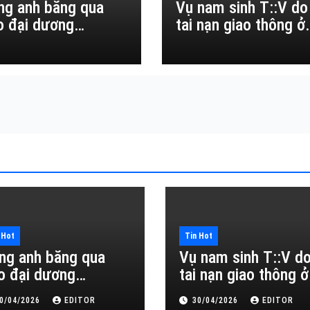
ng anh băng qua
Vụ nam sinh T::V do
o đại dương…
tai nạn giao thông ở
Đắk Lắk
 Hot
Tin Hot
ng anh băng qua
Vụ nam sinh T::V d
o đại dương…
tai nạn giao thông ở
Đắk Lắk
0/04/2026
EDITOR
30/04/2026
EDITOR