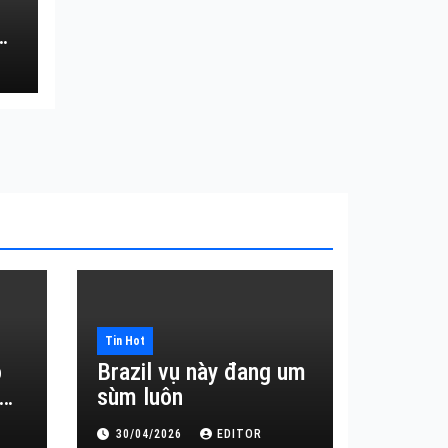
Tin Hot
o
Brazil vụ này đang um
sùm luôn
30/04/2026
EDITOR