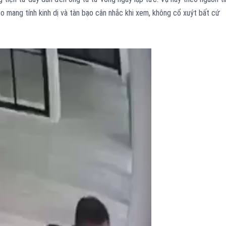
o mang tính kinh dị và tàn bạo cân nhắc khi xem, không cổ xuýt bất cứ