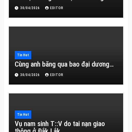
30/04/2026
EDITOR
Tin Hot
Cùng anh băng qua bao đại dương…
30/04/2026
EDITOR
Tin Hot
Vụ nam sinh T::V do tai nạn giao
thông ở Đắk Lắk