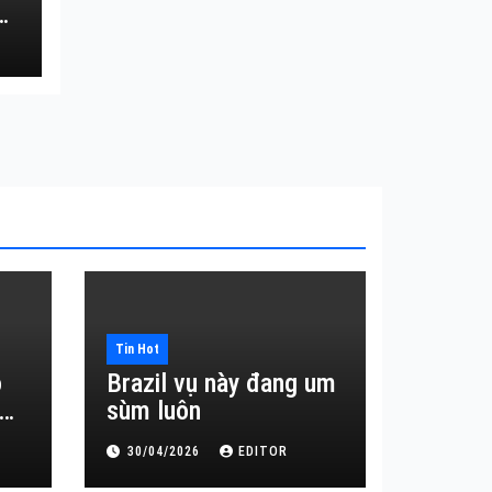
Tin Hot
o
Brazil vụ này đang um
sùm luôn
30/04/2026
EDITOR