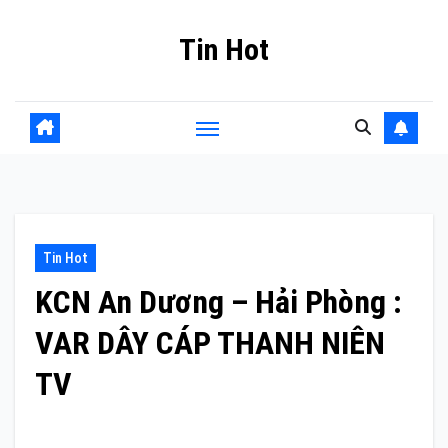
Skip
Tin Hot
to
content
Tin Hot
KCN An Dương – Hải Phòng :
VAR DÂY CÁP THANH NIÊN
TV