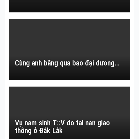
Cùng anh băng qua bao đại dương…
Vụ nam sinh T::V do tai nạn giao
thông ở Đắk Lắk