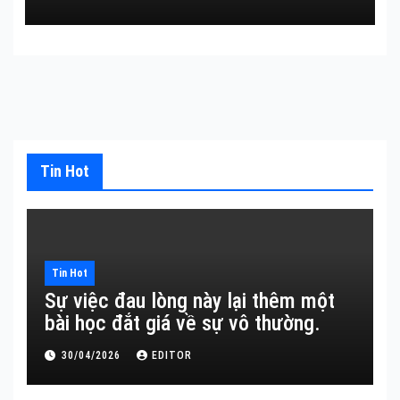
Tin Hot
Tin Hot
Sự việc đau lòng này lại thêm một
bài học đắt giá về sự vô thường.
30/04/2026
EDITOR