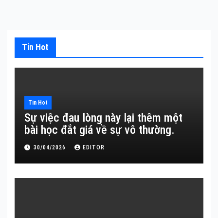
Tin Hot
Tin Hot
Sự việc đau lòng này lại thêm một
bài học đắt giá về sự vô thường.
30/04/2026
EDITOR