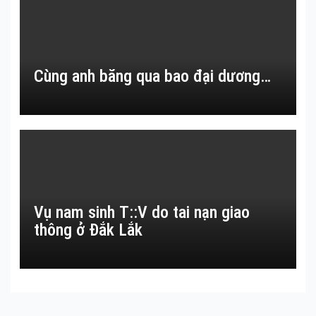
Cùng anh băng qua bao đại dương…
Vụ nam sinh T::V do tai nạn giao
thông ở Đắk Lắk