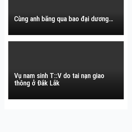
Cùng anh băng qua bao đại dương…
Vụ nam sinh T::V do tai nạn giao
thông ở Đắk Lắk