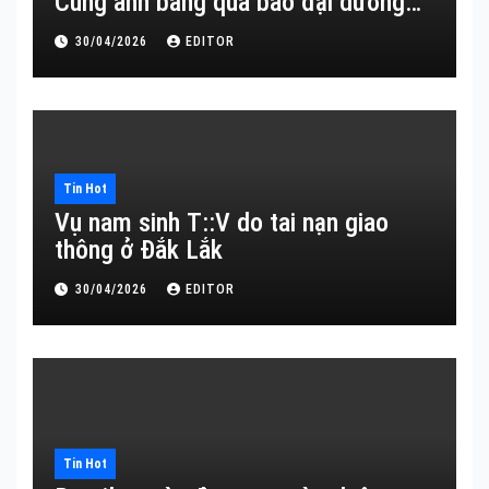
Cùng anh băng qua bao đại dương…
30/04/2026
EDITOR
Tin Hot
Vụ nam sinh T::V do tai nạn giao
thông ở Đắk Lắk
30/04/2026
EDITOR
Tin Hot