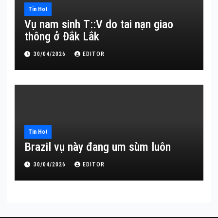
Tin Hot
Vụ nam sinh T::V do tai nạn giao
thông ở Đắk Lắk
30/04/2026
EDITOR
Tin Hot
Brazil vụ này đang um sùm luôn
30/04/2026
EDITOR