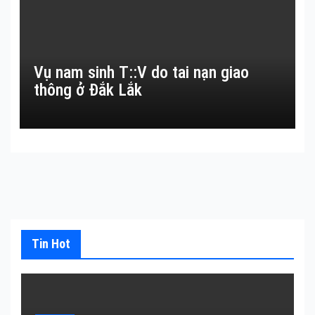
Vụ nam sinh T::V do tai nạn giao
thông ở Đắk Lắk
Tin Hot