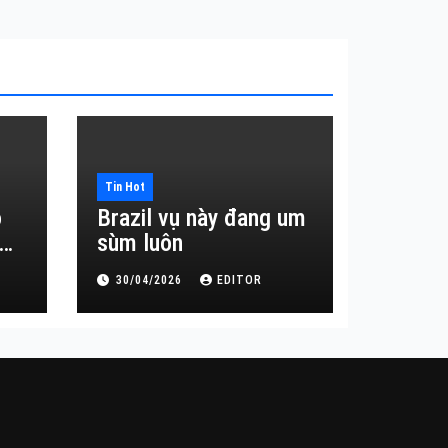
Tin Hot
o
Brazil vụ này đang um
sùm luôn
30/04/2026
EDITOR