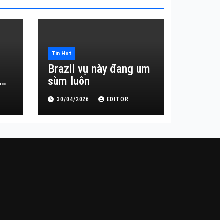
Tin Hot
o
Brazil vụ này đang um
sùm luôn
30/04/2026
EDITOR