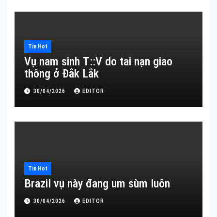
Tin Hot
Vụ nam sinh T::V do tai nạn giao
thông ở Đắk Lắk
30/04/2026
EDITOR
Tin Hot
Brazil vụ này đang um sùm luôn
30/04/2026
EDITOR