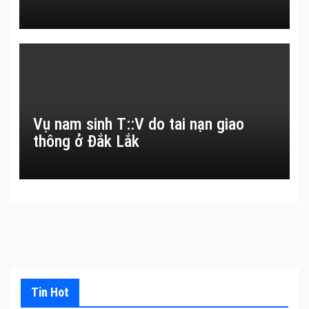
Vụ nam sinh T::V do tai nạn giao
thông ở Đắk Lắk
Tin Hot