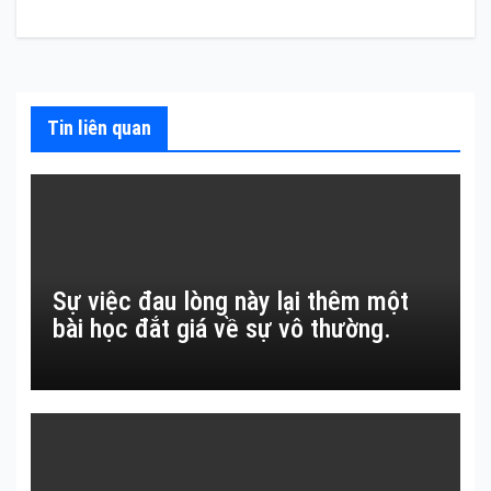
hướng
bài
viết
Tin liên quan
Sự việc đau lòng này lại thêm một
bài học đắt giá về sự vô thường.