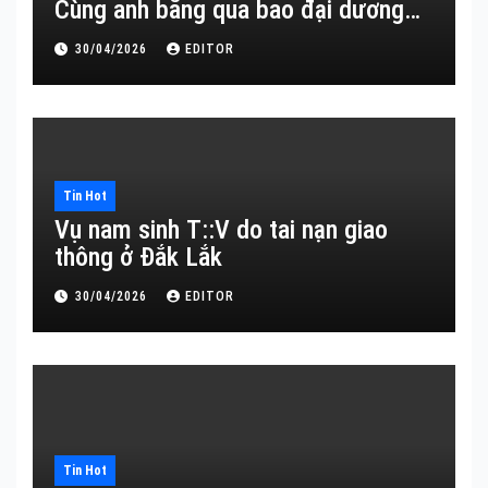
Cùng anh băng qua bao đại dương…
30/04/2026
EDITOR
Tin Hot
Vụ nam sinh T::V do tai nạn giao
thông ở Đắk Lắk
30/04/2026
EDITOR
Tin Hot