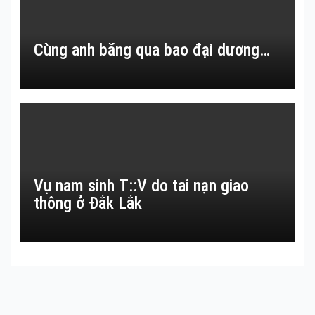
Cùng anh băng qua bao đại dương…
Vụ nam sinh T::V do tai nạn giao
thông ở Đắk Lắk