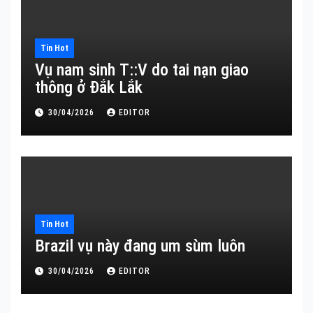
Tin Hot
Vụ nam sinh T::V do tai nạn giao
thông ở Đắk Lắk
30/04/2026
EDITOR
Tin Hot
Brazil vụ này đang um sùm luôn
30/04/2026
EDITOR