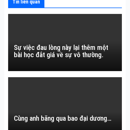
Tin liên quan
Sự việc đau lòng này lại thêm một
bài học đắt giá về sự vô thường.
Cùng anh băng qua bao đại dương…