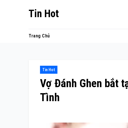
Skip
Tin Hot
to
content
Trang Chủ
Tin Hot
Vợ Đánh Ghen bắt tạ
Tình