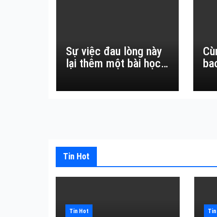
Sự việc đau lòng này
Cù
lại thêm một bài học
ba
đắt giá về sự vô
thường.
Tin Hot
Tin Hot
Tin