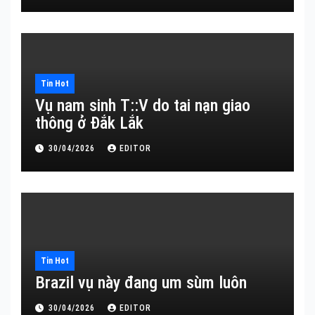
Tin Hot
Vụ nam sinh T::V do tai nạn giao
thông ở Đắk Lắk
30/04/2026
EDITOR
Tin Hot
Brazil vụ này đang um sùm luôn
30/04/2026
EDITOR