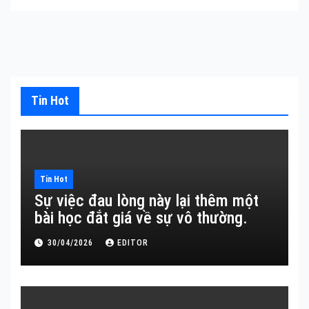
Tin Hot
Tin Hot
Sự việc đau lòng này lại thêm một
bài học đắt giá về sự vô thường.
30/04/2026
EDITOR