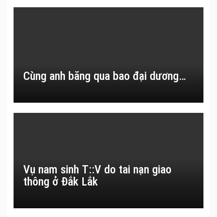
Cùng anh băng qua bao đại dương…
Vụ nam sinh T::V do tai nạn giao
thông ở Đắk Lắk