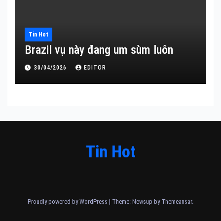
Tin Hot
Brazil vụ này đang um sùm luôn
30/04/2026
EDITOR
Tin Hot
Proudly powered by WordPress
|
Theme: Newsup by
Themeansar
.