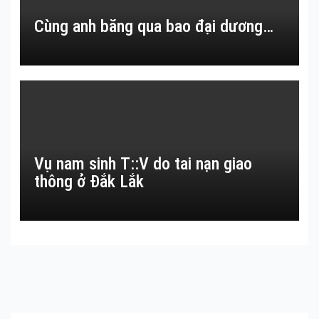
Cùng anh băng qua bao đại dương…
Vụ nam sinh T::V do tai nạn giao
thông ở Đắk Lắk