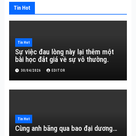
Tin Hot
Tin Hot
Sự việc đau lòng này lại thêm một
bài học đắt giá về sự vô thường.
30/04/2026
EDITOR
Tin Hot
Cùng anh băng qua bao đại dương…