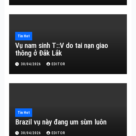
Tin Hot
Vụ nam sinh T::V do tai nạn giao
thông ở Đắk Lắk
30/04/2026
EDITOR
Tin Hot
Brazil vụ này đang um sùm luôn
30/04/2026
EDITOR