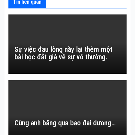
Tin liên quan
Sự việc đau lòng này lại thêm một
bài học đắt giá về sự vô thường.
Cùng anh băng qua bao đại dương…