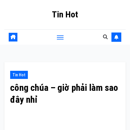
Skip
Tin Hot
to
content
Tin Hot
công chúa – giờ phải làm sao
đây nhỉ