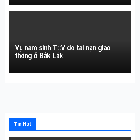
Vụ nam sinh T::V do tai nạn giao
thông ở Đắk Lắk
Tin Hot