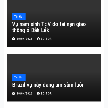
Tin Hot
Vụ nam sinh T::V do tai nạn giao
thông ở Đắk Lắk
30/04/2026
EDITOR
Tin Hot
Brazil vụ này đang um sùm luôn
30/04/2026
EDITOR