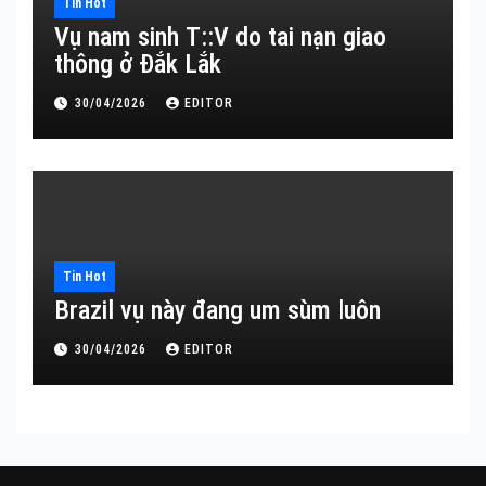
Tin Hot
Vụ nam sinh T::V do tai nạn giao
thông ở Đắk Lắk
30/04/2026
EDITOR
Tin Hot
Brazil vụ này đang um sùm luôn
30/04/2026
EDITOR