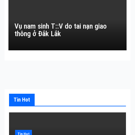
Vụ nam sinh T::V do tai nạn giao
thông ở Đắk Lắk
Tin Hot
Tin Hot