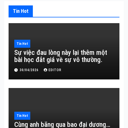
Tin Hot
Tin Hot
Sự việc đau lòng này lại thêm một
bài học đắt giá về sự vô thường.
30/04/2026
EDITOR
Tin Hot
Cùng anh băng qua bao đại dương…