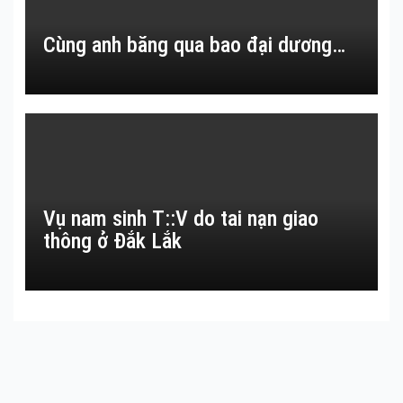
Cùng anh băng qua bao đại dương…
Vụ nam sinh T::V do tai nạn giao
thông ở Đắk Lắk