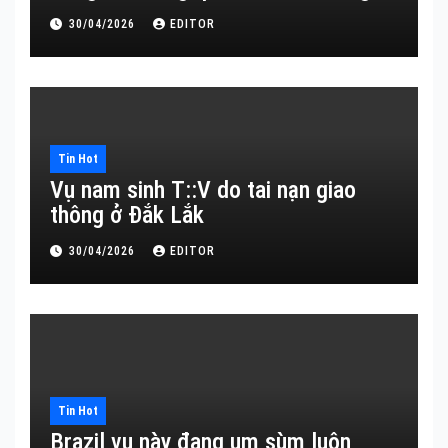
30/04/2026
EDITOR
Tin Hot
Vụ nam sinh T::V do tai nạn giao
thông ở Đắk Lắk
30/04/2026
EDITOR
Tin Hot
Brazil vụ này đang um sùm luôn