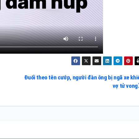
Đuổi theo tên cướp, người đàn ông bị ngã xe khi
vợ tử vong