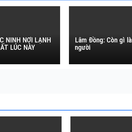
C NINH NƠI LẠNH
Lâm Đồng: Còn gì là
ẤT LÚC NÀY
người