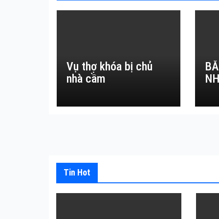
Vụ thợ khóa bị chủ
BẮ
nhà cầm
NH
Tin Hot