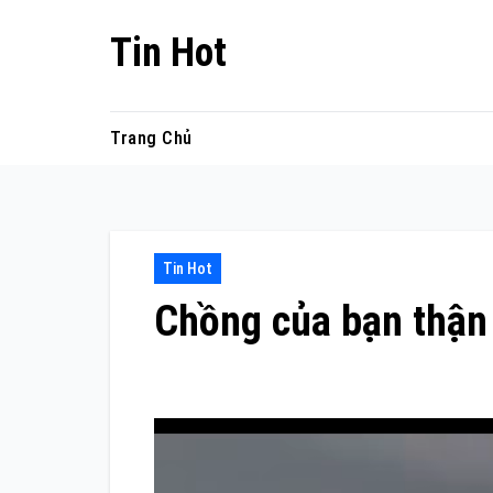
Skip
Tin Hot
to
content
Trang Chủ
Tin Hot
Chồng của bạn thận