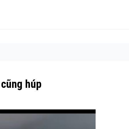
 cũng húp