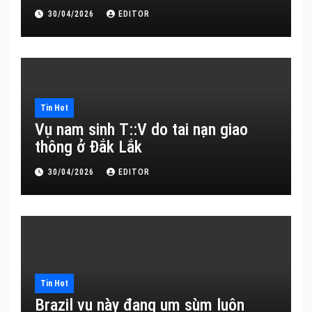
30/04/2026
EDITOR
Tin Hot
Vụ nam sinh T::V do tai nạn giao
thông ở Đắk Lắk
30/04/2026
EDITOR
Tin Hot
Brazil vụ này đang um sùm luôn