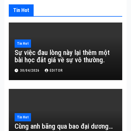
Tin Hot
Tin Hot
Sự việc đau lòng này lại thêm một
bài học đắt giá về sự vô thường.
30/04/2026
EDITOR
Tin Hot
Cùng anh băng qua bao đại dương…