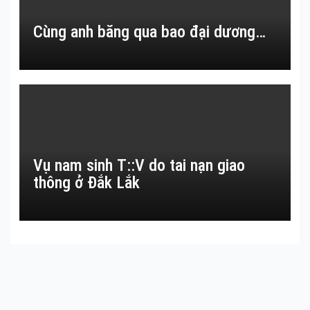
Cùng anh băng qua bao đại dương…
Vụ nam sinh T::V do tai nạn giao
thông ở Đắk Lắk