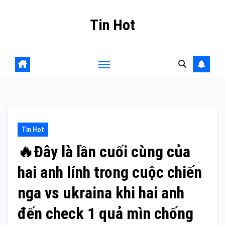
Skip
Tin Hot
to
content
Tin Hot
🔥Đây là lần cuối cùng của
hai anh lính trong cuộc chiến
nga vs ukraina khi hai anh
đến check 1 quả mìn chống