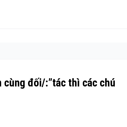
cùng đối/:”tác thì các chú