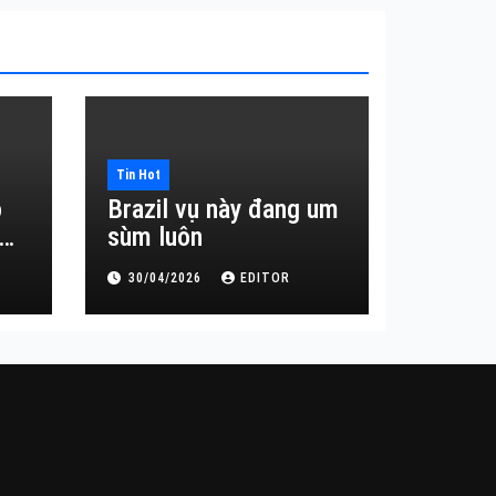
Tin Hot
o
Brazil vụ này đang um
sùm luôn
30/04/2026
EDITOR