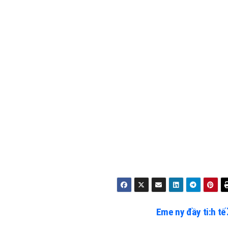
Eme ny đầy ti:h tế