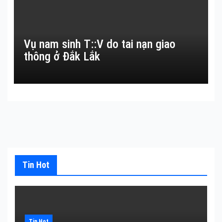
Vụ nam sinh T::V do tai nạn giao
thông ở Đắk Lắk
Tin Hot
Tin Hot