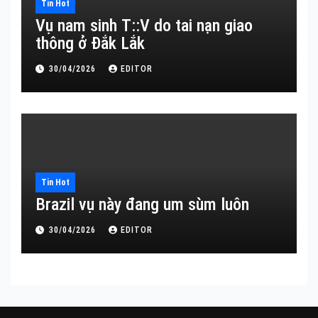
Tin Hot
Vụ nam sinh T::V do tai nạn giao
thông ở Đắk Lắk
30/04/2026
EDITOR
Tin Hot
Brazil vụ này đang um sùm luôn
30/04/2026
EDITOR