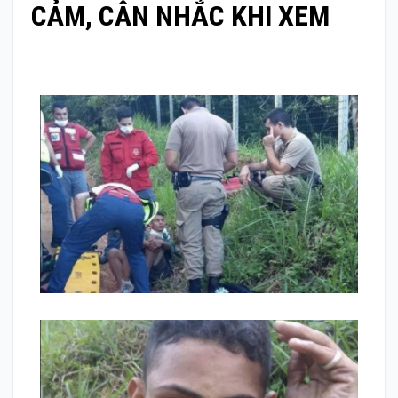
CẢM, CÂN NHẮC KHI XEM