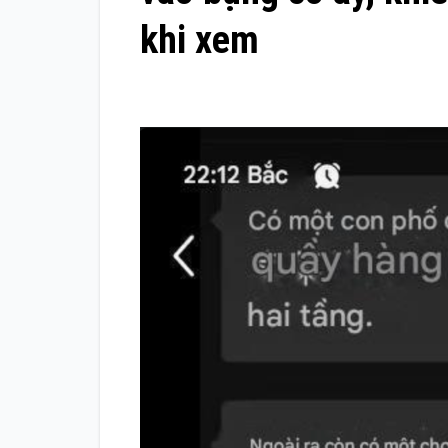
khi xem