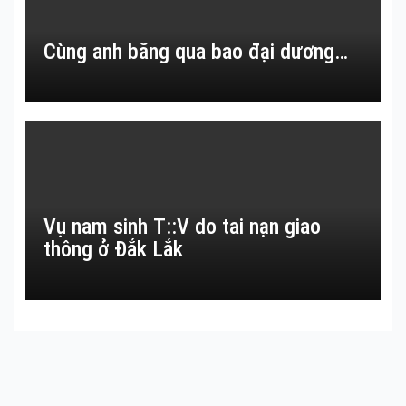
Cùng anh băng qua bao đại dương…
Vụ nam sinh T::V do tai nạn giao
thông ở Đắk Lắk