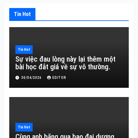
Tin Hot
Tin Hot
Sự việc đau lòng này lại thêm một
bài học đắt giá về sự vô thường.
30/04/2026
EDITOR
Tin Hot
Cùng anh băng qua bao đại dương…