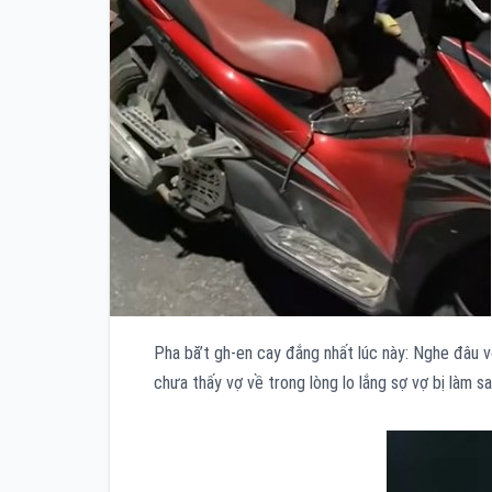
Pha bă’t gh-en cay đắng nhất lúc này: Nghe đâu 
chưa thấy vợ về trong lòng lo lắng sợ vợ bị làm s