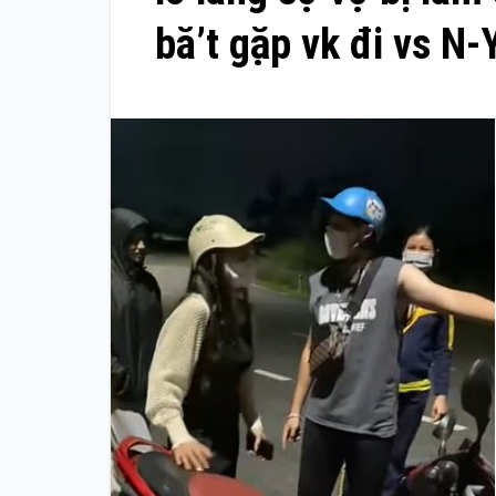
bă’t gặp vk đi vs N-